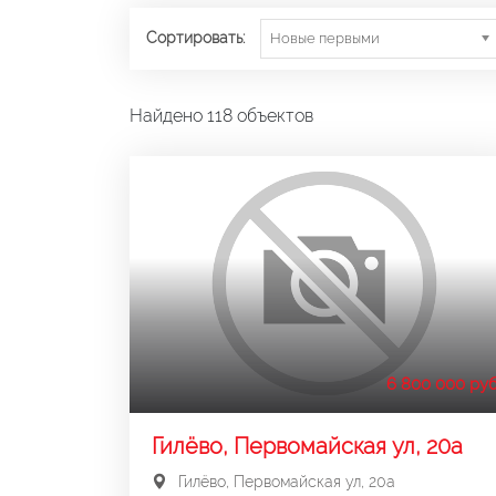
Сортировать:
Новые первыми
Найдено 118 объектов
6 800 000 руб
Гилёво, Первомайская ул, 20а
Гилёво, Первомайская ул, 20а