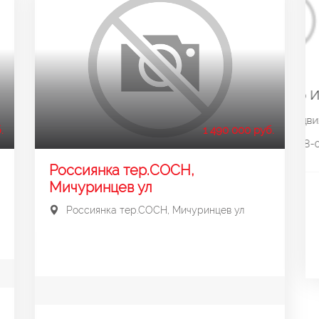
.
1 490 000 руб.
Россиянка тер.СОСН,
Мичуринцев ул
Россиянка тер.СОСН, Мичуринцев ул