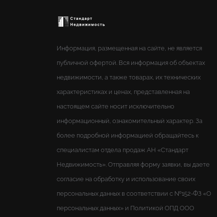
Информация, размещенная на сайте, не является
публичной офертой. Вся информация об объектах
недвижимости, а также товарах, их технических
характеристиках и ценах, представленная на
настоящем сайте носит исключительно
информационный, ознакомительный характер. За
более подробной информацией обращайтесь к
специалистам отдела продаж АН «Стандарт
Недвижимость». Отправляя форму заявки, вы даете
согласие на обработку и использование своих
персональных данных в соответствии с №152-ФЗ «О
персональных данных» и Политикой ОПД ООО