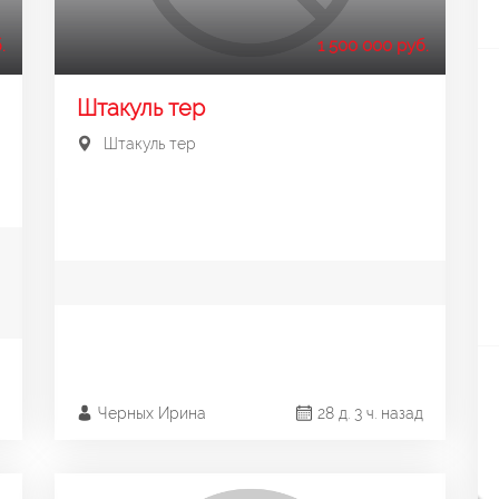
.
1 500 000 руб.
Штакуль тер
Штакуль тер
Черных Ирина
28 д. 3 ч. назад