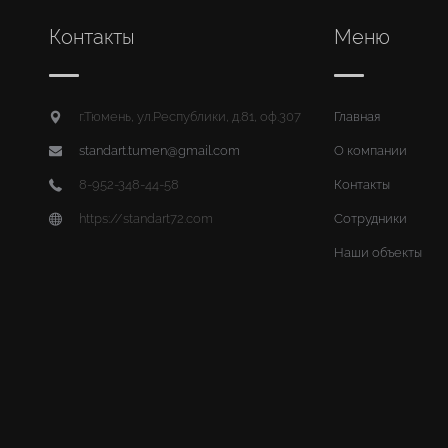
Контакты
Меню
г.Тюмень, ул.Республики, д.81, оф.307
Главная
standart.tumen@gmail.com
О компании
8-952-348-44-58
Контакты
https://standart72.com
Сотрудники
Наши объекты