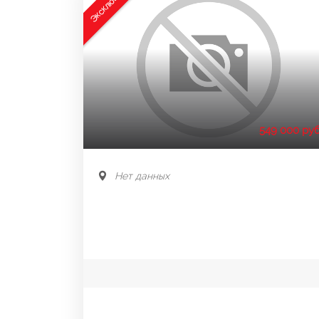
Эксклюзив
549 000 руб
Нет данных