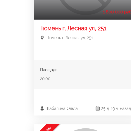
1 800 000 руб
Тюмень г, Лесная ул, 251
Тюмень г, Лесная ул, 251
Площадь
20.00
Шабалина Ольга
25 д. 19 ч. назад