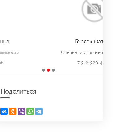
Герлах Фатима
Специалист по недвижимости
7 912-920-42-81
Поделиться