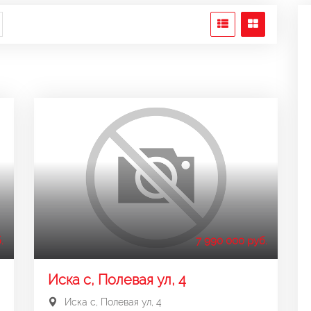
.
7 990 000 руб.
Иска с, Полевая ул, 4
Иска с, Полевая ул, 4