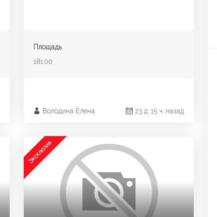
Площадь
181.00
Володина Елена
23 д. 15 ч. назад
Эксклюзив