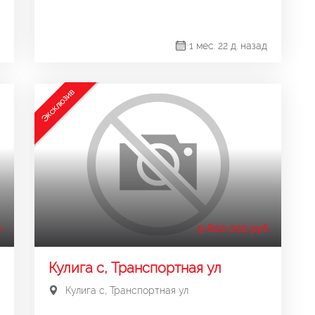
1 мес. 22 д. назад
Эксклюзив
.
9 800 000 руб.
Кулига с, Транспортная ул
Кулига с, Транспортная ул