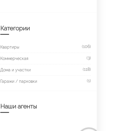
Категории
(106)
Квартиры
(3)
Коммерческая
(118)
Дома и участки
(1)
Гаражи / парковки
Наши агенты