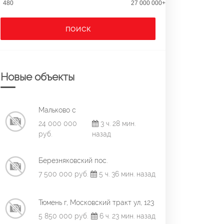
480
27 000 000+
ПОИСК
Новые объекты
Мальково с
24 000 000
3 ч. 28 мин.
руб.
назад
Березняковский пос.
7 500 000 руб.
5 ч. 36 мин. назад
Тюмень г, Московский тракт ул, 123
5 850 000 руб.
6 ч. 23 мин. назад