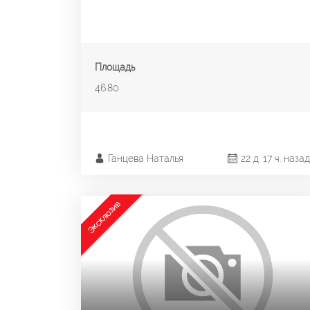
Площадь
46.80
Ганцева Наталья
22 д. 17 ч. назад
Эксклюзив