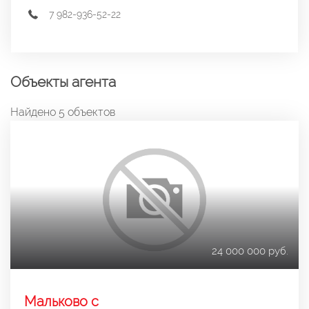
7 982-936-52-22
Объекты агента
Найдено 5 объектов
24 000 000 руб.
Мальково с