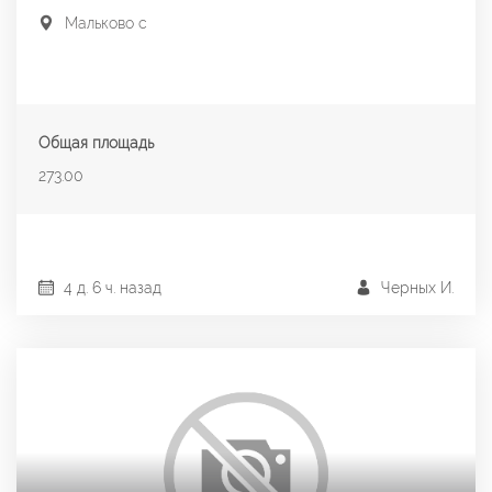
Мальково с
Общая площадь
273.00
4 д. 6 ч. назад
Черных И.