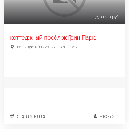
1 750 000 руб.
коттеджный посёлок Грин Парк, -
коттеджный посёлок Грин Парк, -
13 д. 11 ч. назад
Черных И.