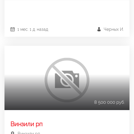
1 мес. 1 д. назад
Черных И.
8 500 000 руб.
Винзили рп
Винзили рп