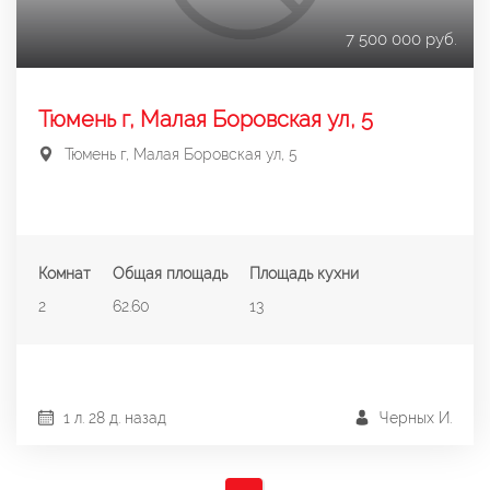
7 500 000 руб.
Тюмень г, Малая Боровская ул, 5
Тюмень г, Малая Боровская ул, 5
Комнат
Общая площадь
Площадь кухни
2
62.60
13
1 л. 28 д. назад
Черных И.