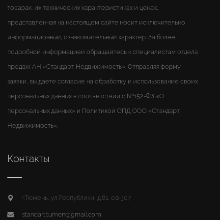
товарах, их технических характеристиках и ценах,
представленная на настоящем сайте носит исключительно
информационный, ознакомительный характер. За более
подробной информацией обращайтесь к специалистам отдела
продаж АН «Стандарт Недвижимость». Отправляя форму
заявки, вы даете согласие на обработку и использование своих
персональных данных в соответствии с №152-ФЗ «О
персональных данных» и Политикой ОПД ООО «Стандарт
Недвижимость».
Контакты
г.Тюмень, ул.Республики, д.81, оф.307
standart.tumen@gmail.com