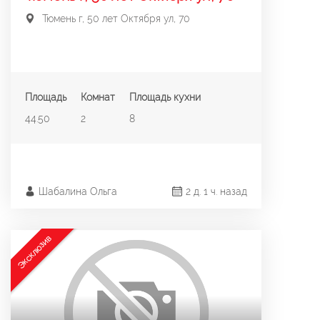
Тюмень г, 50 лет Октября ул, 70
Площадь
Комнат
Площадь кухни
44.50
2
8
Шабалина Ольга
2 д. 1 ч. назад
Эксклюзив