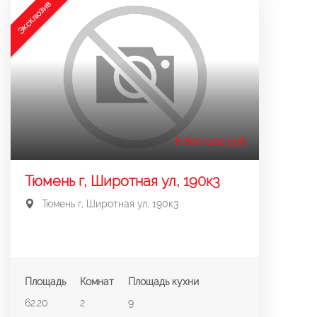
Эксклюзив
6 800 000 руб.
Тюмень г, Широтная ул, 190к3
Тюмень г, Широтная ул, 190к3
Площадь
Комнат
Площадь кухни
62.20
2
9