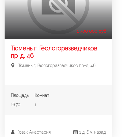
1 700 000 руб.
Тюмень г, Геологоразведчиков
пр-д, 46
Тюмень г, Геологоразведчиков пр-д, 46
Площадь
Комнат
16.70
1
Козак Анастасия
1 д. 6 ч. назад