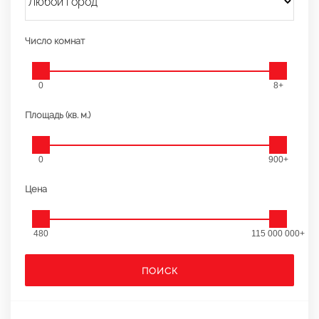
Число комнат
0
8+
Площадь (кв. м.)
0
900+
Цена
480
115 000 000+
ПОИСК