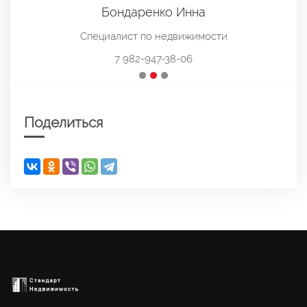
Бондаренко Инна
Специалист по недвижимости
7 982-947-38-06
Поделиться