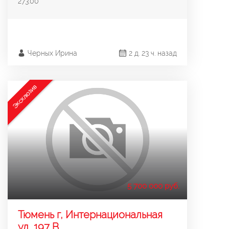
273.00
Черных Ирина
2 д. 23 ч. назад
Эксклюзив
5 700 000 руб.
Тюмень г, Интернациональная
ул, 197 В