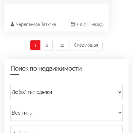
Черепанова Татьяна
5 д. 9 ч. назад
...
1
2
12
Следующая
Поиск по недвижимости