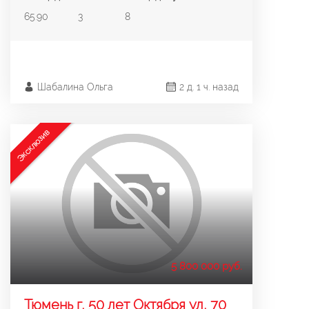
65.90
3
8
Шабалина Ольга
2 д. 1 ч. назад
Эксклюзив
5 800 000 руб.
Тюмень г, 50 лет Октября ул, 70