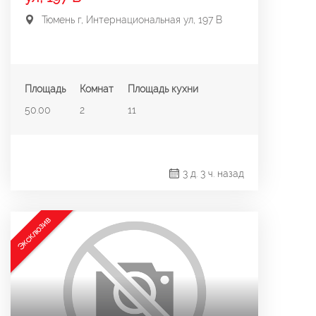
Тюмень г, Интернациональная ул, 197 В
Площадь
Комнат
Площадь кухни
50.00
2
11
3 д. 3 ч. назад
Эксклюзив