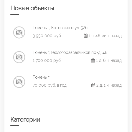
Новые объекты
Тюмень г, Котовского ул, 52б
3 950 000 руб.
1 ч. 46 мин. назад
Тюмень г, Геологоразведчиков пр-д, 46
1 700 000 руб.
1 д. 6 ч. назад
Тюмень г
70 000 руб. в год
2 д. 1 ч. назад
Категории