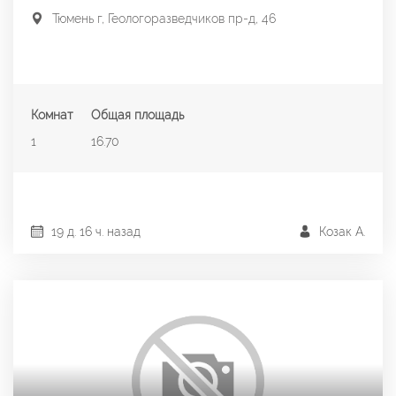
Тюмень г, Геологоразведчиков пр-д, 46
Комнат
Общая площадь
1
16.70
19 д. 16 ч. назад
Козак А.