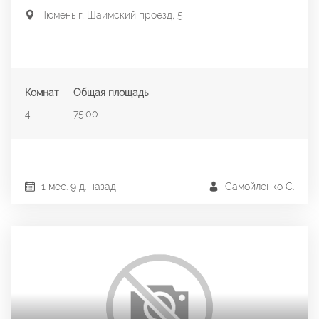
Тюмень г, Шаимский проезд, 5
Комнат
Общая площадь
4
75.00
1 мес. 9 д. назад
Самойленко С.