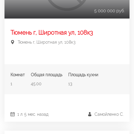
5 000 000 руб.
Тюмень г, Широтная ул, 108к3
Тюмень г, Широтная ул, 108к3
Комнат
Общая площадь
Площадь кухни
1
45.00
13
1 л. 5 мес. назад
Самойленко С.