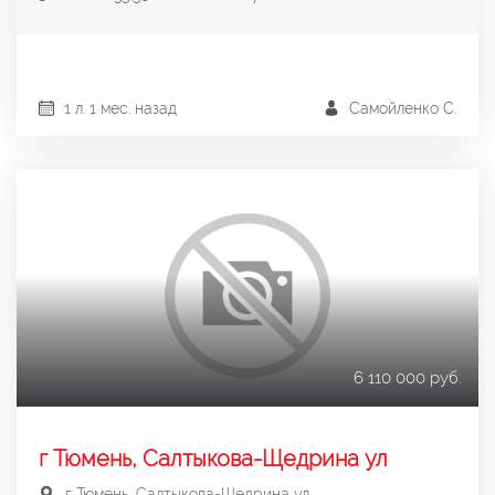
1 л. 1 мес. назад
Самойленко С.
6 110 000 руб.
г Тюмень, Салтыкова-Щедрина ул
г Тюмень, Салтыкова-Щедрина ул