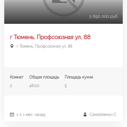
5 690 000 руб.
г Тюмень, Профсоюзная ул, 88
г Тюмень, Профсоюзная ул, 88
Комнат
Общая площадь
Площадь кухни
2
46.00
5
1 л. 1 мес. назад
Самойленко С.