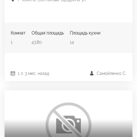
Комнат
Общая площадь
Площадь кухни
1
43.80
14
1 л. 3 мес. назад
Самойленко С.