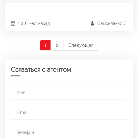
1 л. 6 мес. назад
Самойленко С.
1
2
Следующая
Связаться с агентом