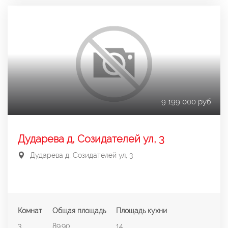
9 199 000 руб.
Дударева д, Созидателей ул, 3
Дударева д, Созидателей ул, 3
Комнат
Общая площадь
Площадь кухни
3
89.90
14