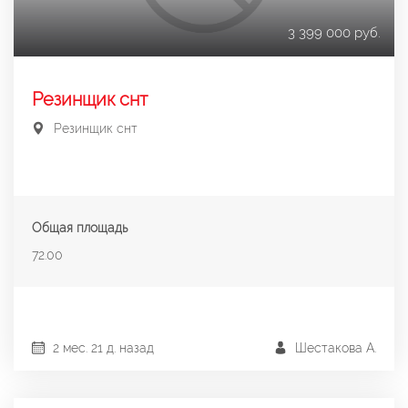
3 399 000 руб.
Резинщик снт
Резинщик снт
Общая площадь
72.00
2 мес. 21 д. назад
Шестакова А.