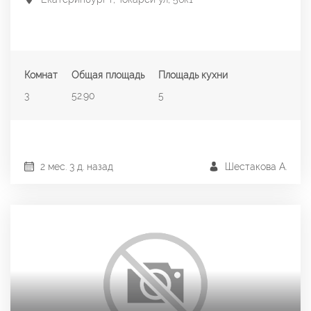
Комнат
Общая площадь
Площадь кухни
3
52.90
5
2 мес. 3 д. назад
Шестакова А.