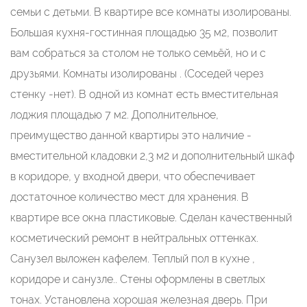
семьи с детьми. В квартире все комнаты изолированы.
Большая кухня-гостинная площадью 35 м2, позволит
вам собраться за столом не только семьёй, но и с
друзьями. Комнаты изолированы . (Соседей через
стенку -нет). В одной из комнат есть вместительная
лоджия площадью 7 м2. Дополнительное,
преимущество данной квартиры это наличие -
вместительной кладовки 2,3 м2 и дополнительный шкаф
в коридоре, у входной двери, что обеспечивает
достаточное количество мест для хранения. В
квартире все окна пластиковые. Сделан качественный
косметический ремонт в нейтральных оттенках.
Санузел выложен кафелем. Теплый пол в кухне ,
коридоре и санузле.. Стены оформлены в светлых
тонах. Установлена хорошая железная дверь. При