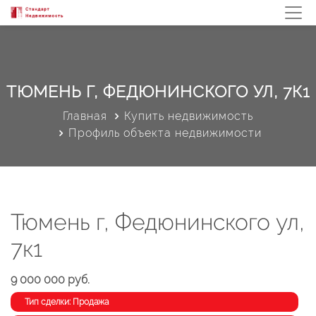
ТЮМЕНЬ Г, ФЕДЮНИНСКОГО УЛ, 7К1
Главная
Купить недвижимость
Профиль объекта недвижимости
Тюмень г, Федюнинского ул,
7к1
9 000 000 руб.
Тип сделки: Продажа