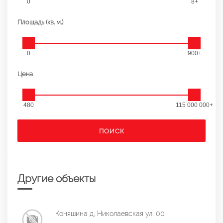
0
8+
Площадь (кв. м.)
0
900+
Цена
480
115 000 000+
ПОИСК
Другие объекты
Коняшина д, Николаевская ул, 00