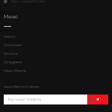
https://standart72.com
Меню
Главная
О компании
Контакты
Сотрудники
Наши объекты
Заказ обратного звонка