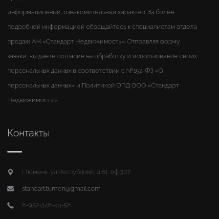
информационный, ознакомительный характер. За более
подробной информацией обращайтесь к специалистам отдела
продаж АН «Стандарт Недвижимость». Отправляя форму
заявки, вы даете согласие на обработку и использование своих
персональных данных в соответствии с №152-ФЗ «О
персональных данных» и Политикой ОПД ООО «Стандарт
Недвижимость».
Контакты
г.Тюмень, ул.Республики, д.81, оф.307
standart.tumen@gmail.com
8-952-348-44-58