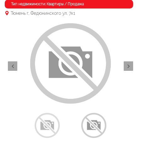
Тип недвижимости: Квартиры / Продажа
Тюмень г, Федюнинского ул, 7к1