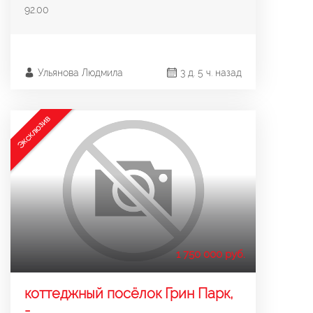
92.00
Ульянова Людмила
3 д. 5 ч. назад
Эксклюзив
1 750 000 руб.
коттеджный посёлок Грин Парк,
-