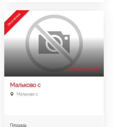
Эксклюзив
24 000 000 руб.
Мальково с
Мальково с
Площадь