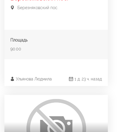
Березняковский пос.
Площадь
90.00
Ульянова Людмила
1 д. 23 ч. назад