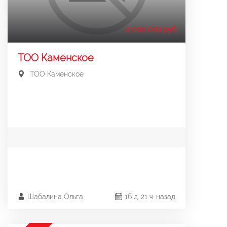
2 000 000 руб.
ТОО Каменское
ТОО Каменское
Шабалина Ольга
16 д. 21 ч. назад