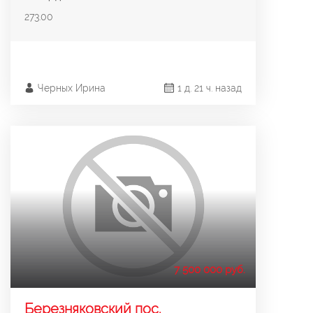
273.00
Черных Ирина
1 д. 21 ч. назад
7 500 000 руб.
Березняковский пос.