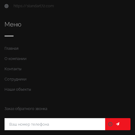
https://standart72.com
Меню
Главная
О компании
Контакты
Сотрудники
Наши объекты
Заказ обратного звонка