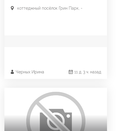
коттеджный посёлок Грин Парк, -
Черных Ирина
11 д. 3 ч. назад