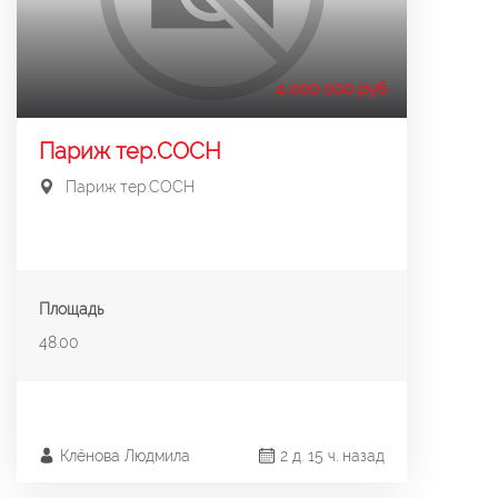
4 000 000 руб.
Париж тер.СОСН
Париж тер.СОСН
Площадь
48.00
Клёнова Людмила
2 д. 15 ч. назад