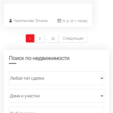
Черепанова Татьяна
21 д. 12 ч. назад
...
1
2
15
Следующая
Поиск по недвижимости