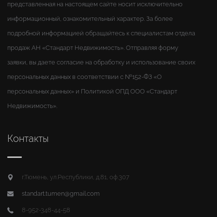
представленная на настоящем сайте носит исключительно
информационный, ознакомительный характер. За более
подробной информацией обращайтесь к специалистам отдела
продаж АН «Стандарт Недвижимость». Отправляя форму
заявки, вы даете согласие на обработку и использование своих
персональных данных в соответствии с №152-ФЗ «О
персональных данных» и Политикой ОПД ООО «Стандарт
Недвижимость».
Контакты
г.Тюмень, ул.Республики, д.81, оф.307
standart.tumen@gmail.com
8-952-348-44-58