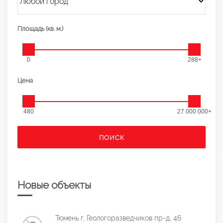
Площадь (кв. м.)
0
288+
Цена
480
27 000 000+
ПОИСК
Новые объекты
Тюмень г, Геологоразведчиков пр-д, 46