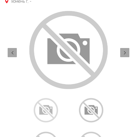
Тюмень г, -