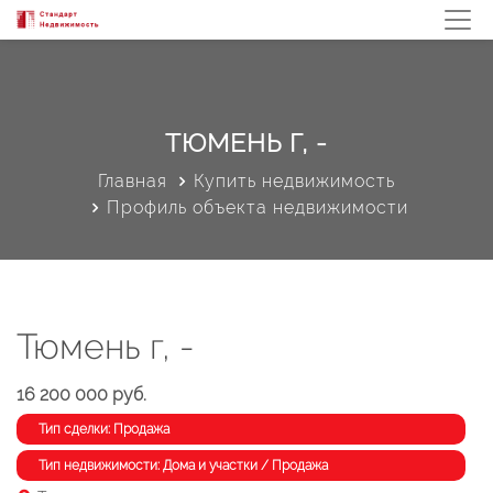
ТЮМЕНЬ Г, -
Главная
Купить недвижимость
Профиль объекта недвижимости
Тюмень г, -
16 200 000 руб.
Тип сделки: Продажа
Тип недвижимости: Дома и участки / Продажа