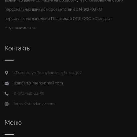
заявки, вы даете согласие на обработку и использование своих
персональных данных в соответствии с №152-ФЗ «О
персональных данных» и Политикой ОПД ООО «Стандарт
Недвижимость».
Контакты
г.Тюмень, ул.Республики, д.81, оф.307
standart.tumen@gmail.com
8-952-348-44-58
https://standart72.com
Меню