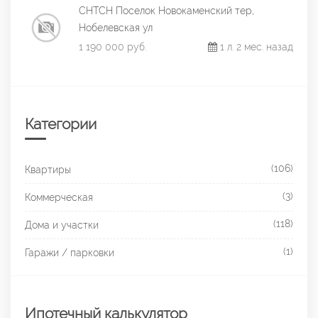
СНТСН Поселок Новокаменский тер,
Нобелевская ул
1 190 000 руб.
1 л. 2 мес. назад
Категории
(106)
Квартиры
(3)
Коммерческая
(118)
Дома и участки
(1)
Гаражи / парковки
Ипотечный калькулятор