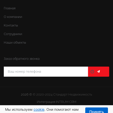
Главная
О компании
Контакты
Сотрудники
Наши объекты
Заказ обратного звонка
2026 ©
© 2020-2024 Стандарт Недвижимость
Интеграция
INTRUM CRM
Мы используем
cookie
. Они помогают нам
Принять