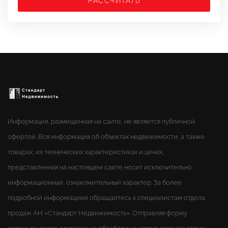
РАССЧИТАТЬ
Информация, размещенная на сайте, не является публичной
офертой. Вся информация об объектах недвижимости, а также
товарах, их технических характеристиках и ценах,
представленная на настоящем сайте носит исключительно
информационный, ознакомительный характер. За более
подробной информацией обращайтесь к специалистам отдела
продаж АН «Стандарт Недвижимость». Отправляя форму