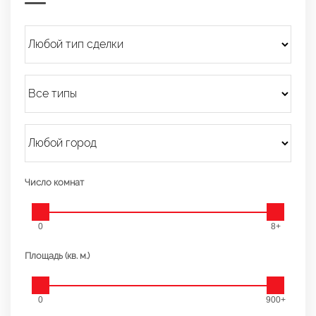
Число комнат
0
8+
Площадь (кв. м.)
0
900+