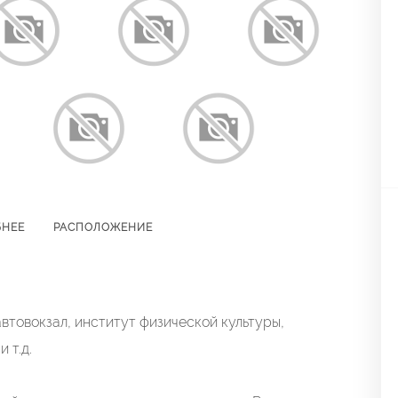
БНЕЕ
РАСПОЛОЖЕНИЕ
втовокзал, институт физической культуры,
 т.д.