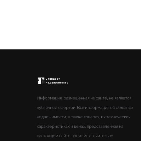
Информация, размещенная на сайте, не является
публичной офертой. Вся информация об объектах
недвижимости, а также товарах, их технических
характеристиках и ценах, представленная на
настоящем сайте носит исключительно