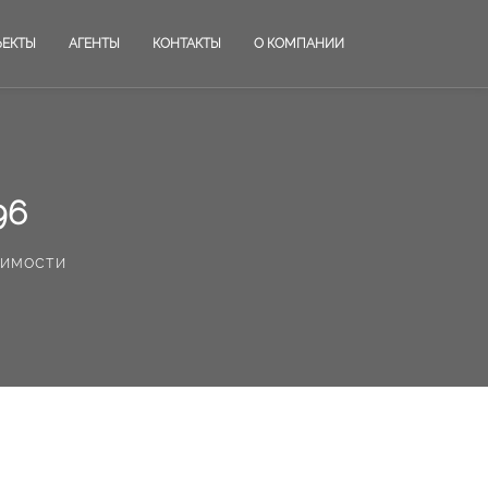
ЪЕКТЫ
АГЕНТЫ
КОНТАКТЫ
О КОМПАНИИ
96
жимости