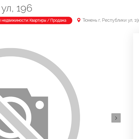
ул, 196
Тюмень г, Республики ул, 1
п недвижимости: Квартиры / Продажа