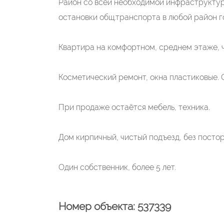
Район со всей необходимой инфраструктуро
остановки общ.транспорта в любой район г
Квартира на комфортном, среднем этаже, 
Косметический ремонт, окна пластиковые. С
При продаже остаётся мебель, техника.
Дом кирпичный, чистый подъезд, без постор
Один собственник, более 5 лет.
Номер объекта: 537339