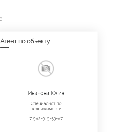
96
Агент по объекту
Иванова Юлия
Специалист по
недвижимости
7 982-919-53-87