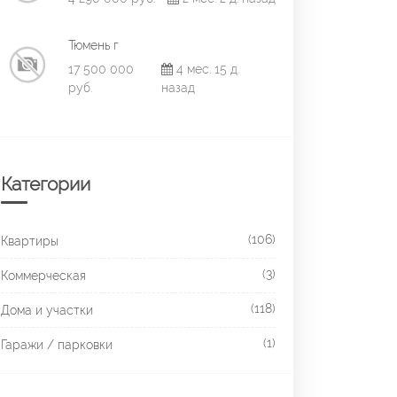
Тюмень г
17 500 000
4 мес. 15 д.
руб.
назад
Категории
(106)
Квартиры
(3)
Коммерческая
(118)
Дома и участки
(1)
Гаражи / парковки