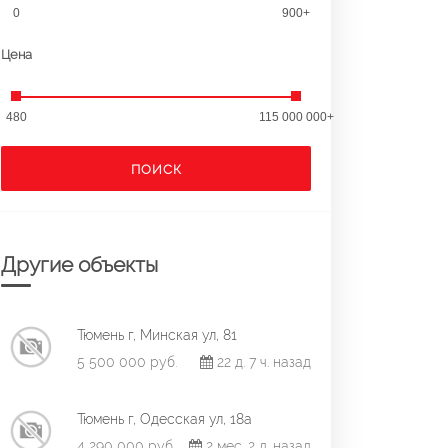
0
900+
Цена
480
115 000 000+
ПОИСК
Другие объекты
Тюмень г, Минская ул, 81
5 500 000 руб.
22 д. 7 ч. назад
Тюмень г, Одесская ул, 18а
4 290 000 руб.
2 мес. 2 д. назад