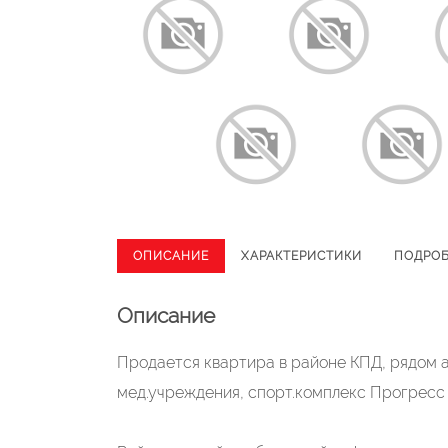
ОПИСАНИЕ
ХАРАКТЕРИСТИКИ
ПОДРО
Описание
Продается квартира в районе КПД, рядом а
мед.учреждения, спорт.комплекс Прогресс и