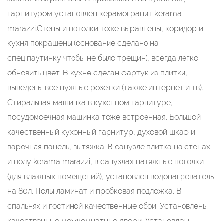
гарнитуром установлен керамогранит kerama
marazzi.Стены и потолки тоже выравнены, коридор и
кухня покрашены (основание сделано на
спец.паутинку чтобы не было трещин), всегда легко
обновить цвет. В кухне сделан фартук из плитки,
выведены все нужные розетки (также интернет и тв).
Стиральная машинка в кухонном гарнитуре,
посудомоечная машинка тоже встроенная. Большой
качественный кухонный гарнитур, духовой шкаф и
варочная панель, вытяжка. В санузле плитка на стенах
и полу kerama marazzi, в санузлах натяжные потолки
(для влажных помещений), установлен водонагреватель
на 80л. Полы ламинат и пробковая подложка. В
спальнях и гостиной качественные обои. Установлены
качественные межкомнатные двери. Установлены