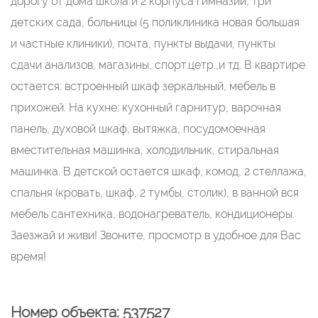
дорогу от дома школа и 2 корпуса гимназии, три
детских сада, больницы (5 поликлиника новая большая
и частные клиники), почта, пункты выдачи, пункты
сдачи анализов, магазины, спорт.цетр.,и тд. В квартире
остается: встроенный шкаф зеркальный, мебель в
прихожей. На кухне: кухонный гарнитур, варочная
панель, духовой шкаф, вытяжка, посудомоечная
вместительная машинка, холодильник, стиральная
машинка. В детской остается шкаф, комод, 2 стеллажа,
спальня (кровать, шкаф, 2 тумбы, столик), в ванной вся
мебель сантехника, водонагреватель, кондиционеры.
Заезжай и живи! Звоните, просмотр в удобное для Вас
время!
Номер объекта: 537527