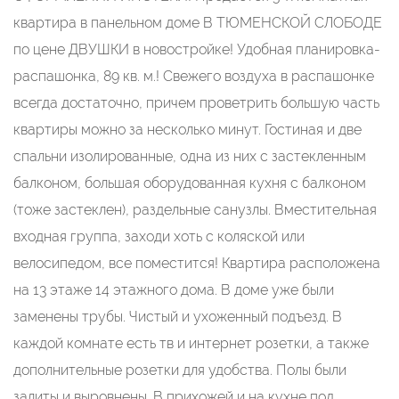
квартира в панельном доме В ТЮМЕНСКОЙ СЛОБОДЕ
по цене ДВУШКИ в новостройке! Удобная планировка-
распашонка, 89 кв. м.! Свежего воздуха в распашонке
всегда достаточно, причем проветрить большую часть
квартиры можно за несколько минут. Гостиная и две
спальни изолированные, одна из них с застекленным
балконом, большая оборудованная кухня с балконом
(тоже застеклен), раздельные санузлы. Вместительная
входная группа, заходи хоть с коляской или
велосипедом, все поместится! Квартира расположена
на 13 этаже 14 этажного дома. В доме уже были
заменены трубы. Чистый и ухоженный подъезд. В
каждой комнате есть тв и интернет розетки, а также
дополнительные розетки для удобства. Полы были
залиты и выровнены. В прихожей и на кухне под