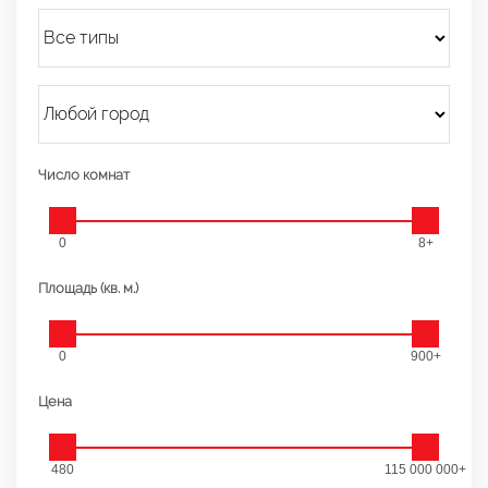
Число комнат
0
8+
Площадь (кв. м.)
0
900+
Цена
480
115 000 000+