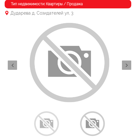
Тип недвижимости: Квартиры / Продажа
Дударева д, Созидателей ул, 3