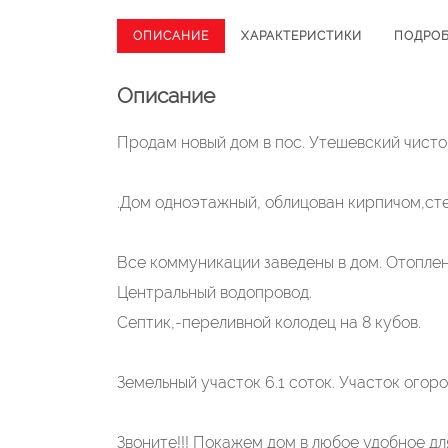
ОПИСАНИЕ
ХАРАКТЕРИСТИКИ
ПОДРО
Описание
Продам новый дом в пос. Утешевский чисто
.Дом одноэтажный, облицован кирпичом,сте
Все коммуникации заведены в дом. Отоплен
Центральный водопровод.
Септик,-переливной колодец на 8 кубов.
Земельный участок 6.1 соток. Участок ого
Звоните!!! Покажем дом в любое удобное для