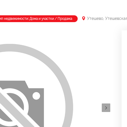
Утешево, Утешевска
ип недвижимости: Дома и участки / Продажа