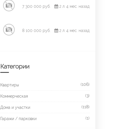
7 300 000 руб.
2 л. 4 мес. назад
8 100 000 руб.
2 л. 4 мес. назад
Категории
(106)
Квартиры
(3)
Коммерческая
(118)
Дома и участки
(1)
Гаражи / парковки