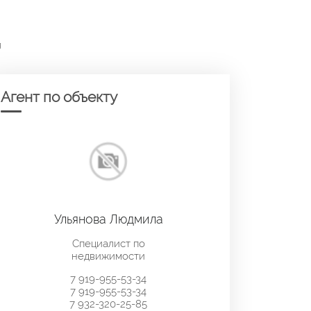
я
Агент по объекту
Ульянова Людмила
Специалист по
недвижимости
7 919-955-53-34
7 919-955-53-34
7 932-320-25-85