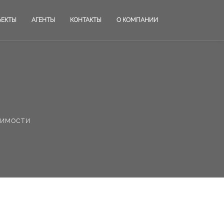
ЪЕКТЫ
АГЕНТЫ
КОНТАКТЫ
О КОМПАНИИ
жимости