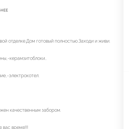
БНЕЕ
вой отделке.Дом готовый полностью.Заходи и живи.
ны,-керамзитоблоки..
ие,-электрокотел.
рожен качественным забором.
 вас время!!!