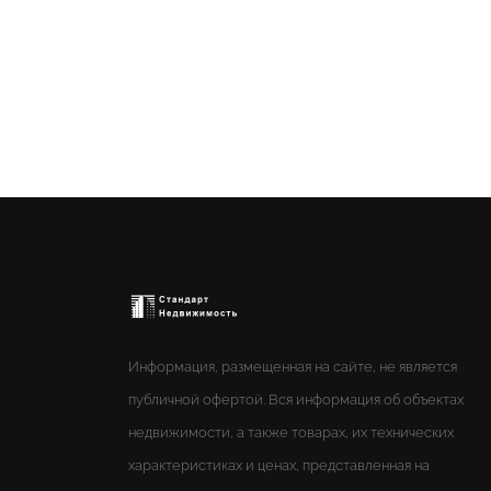
Информация, размещенная на сайте, не является
публичной офертой. Вся информация об объектах
недвижимости, а также товарах, их технических
характеристиках и ценах, представленная на