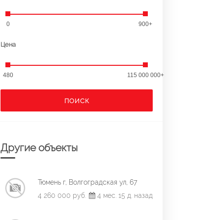
0
900+
Цена
480
115 000 000+
ПОИСК
Другие объекты
Тюмень г, Волгоградская ул, 67
4 260 000 руб.
4 мес. 15 д. назад